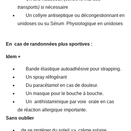
transports)
si nécessaire
Un collyre antiseptique ou décongestionnant en
unidoses ou su Sérum Physiologique en unidoses
En cas de randonnées plus sportives :
Idem +
Bande élastique autoadhésive pour strapping.
Un spray réfrigérant
Du paracétamol en cas de douleur.
Un masque pour le bouche à bouche.
Un antihistaminique par voie orale en cas
de réaction allergique importante.
Sans oublier
de se protéger du soleil => crème solaire