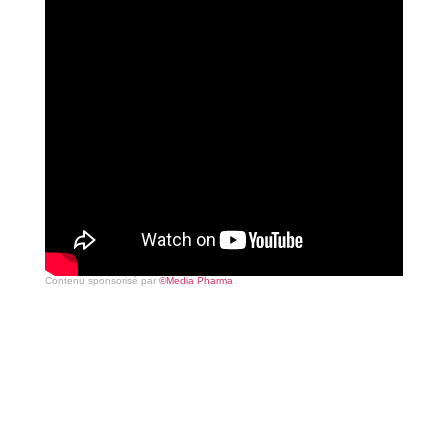
Contenu sponsorisé par
©Media Pharma