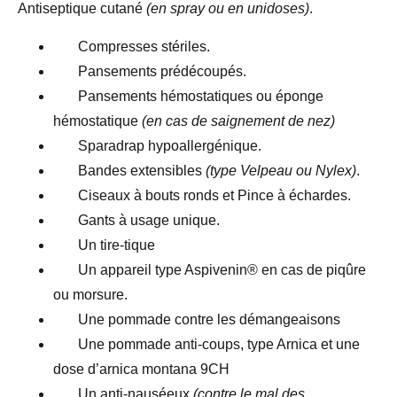
Antiseptique cutané
(en spray ou en unidoses)
.
Compresses stériles.
Pansements prédécoupés.
Pansements hémostatiques ou éponge
hémostatique
(en cas de saignement de nez)
Sparadrap hypoallergénique.
Bandes extensibles
(type Velpeau ou Nylex)
.
Ciseaux à bouts ronds et Pince à échardes.
Gants à usage unique.
Un tire-tique
Un appareil type Aspivenin® en cas de piqûre
ou morsure.
Une pommade contre les démangeaisons
Une pommade anti-coups, type Arnica et une
dose d’arnica montana 9CH
Un anti-nauséeux
(contre le mal des